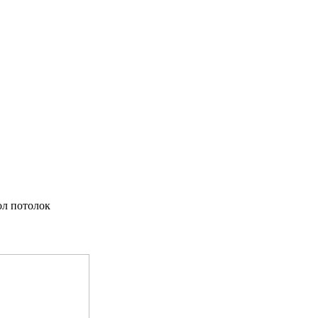
ол потолок