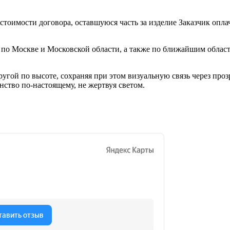
тоимости договора, оставшуюся часть за изделие Заказчик оплач
 по Москве и Московской области, а также по ближайшим област
угой по высоте, сохраняя при этом визуальную связь через проз
ство по-настоящему, не жертвуя светом.