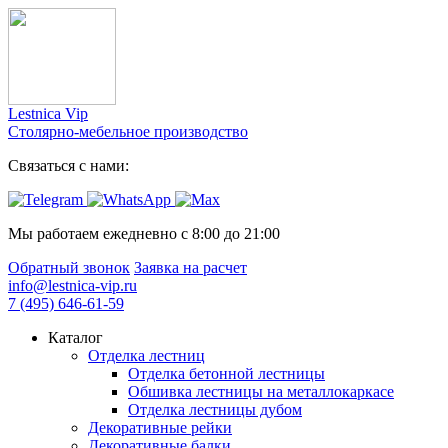
Lestnica Vip
Столярно-мебельное производство
Связаться с нами:
Мы работаем ежедневно с 8:00 до 21:00
Обратный звонок
Заявка на расчет
info@lestnica-vip.ru
7 (495) 646-61-59
Каталог
Отделка лестниц
Отделка бетонной лестницы
Обшивка лестницы на металлокаркасе
Отделка лестницы дубом
Декоративные рейки
Декоративные балки