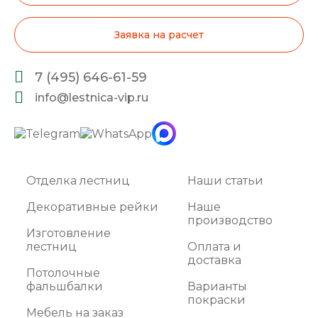
Заявка на расчет
7 (495) 646-61-59
info@lestnica-vip.ru
Отделка лестниц
Наши статьи
Декоративные рейки
Наше
производство
Изготовление
лестниц
Оплата и
доставка
Потолочные
фальшбалки
Варианты
покраски
Мебель на заказ