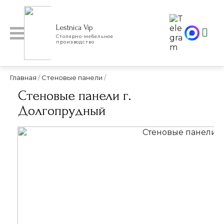
Lestnica Vip
Столярно-мебельное
производство
Главная
/
Стеновые панели
/
Стеновые панели г.
Долгопрудный