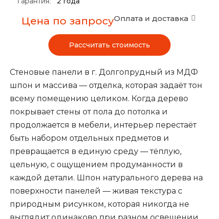
Гарантия:
2 года
Оплата и доставка
Цена по запросу
Рассчитать стоимость
Стеновые панели в г. Долгопрудный из МДФ
шпон и массива — отделка, которая задаёт тон
всему помещению целиком. Когда дерево
покрывает стены от пола до потолка и
продолжается в мебели, интерьер перестаёт
быть набором отдельных предметов и
превращается в единую среду — тёплую,
цельную, с ощущением продуманности в
каждой детали. Шпон натурального дерева на
поверхности панелей — живая текстура с
природным рисунком, которая никогда не
выглядит одинаково при разном освещении.