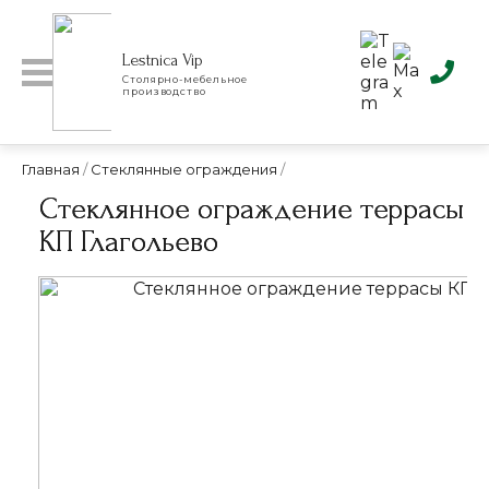
Lestnica Vip
Столярно-мебельное
производство
Главная
/
Стеклянные ограждения
/
Стеклянное ограждение террасы
КП Глагольево