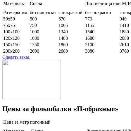
Материал:
Сосна
Лиственница или МД
Размеры мм
без покраски
с покраской
без покраски
с пок
50x50
500
670
770
940
75x75
750
1005
1155
1410
100x100
1000
1340
1540
1880
120x120
1080
1488
1680
2088
150x150
1350
1860
2100
2610
200x200
2000
2680
3080
3760
Сделать заказ
Цены за фальшбалки «П-образные»
Цена за метр погонный