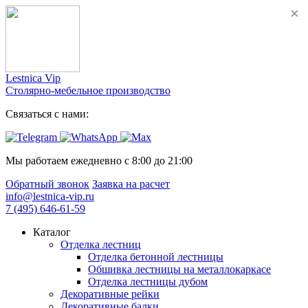
Lestnica Vip
Столярно-мебельное производство
Связаться с нами:
Мы работаем ежедневно с 8:00 до 21:00
Обратный звонок
Заявка на расчет
info@lestnica-vip.ru
7 (495) 646-61-59
Каталог
Отделка лестниц
Отделка бетонной лестницы
Обшивка лестницы на металлокаркасе
Отделка лестницы дубом
Декоративные рейки
Декоративные балки