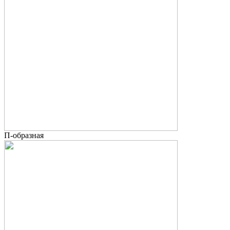
П-образная