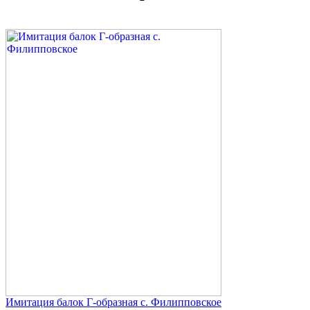
Имитация балок Г-образная с. Филипповское