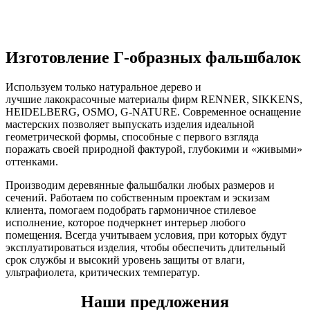
Изготовление Г-образных фальшбалок
Используем только натуральное дерево и
лучшие
лакокрасочные материалы фирм RENNER, SIKKENS,
HEIDELBERG, OSMO, G-NATURE. Современное оснащение
мастерских позволяет выпускать изделия идеальной
геометрической формы, способные с первого взгляда
поражать своей природной фактурой, глубокими и «живыми»
оттенками.
Производим деревянные фальшбалки любых размеров и
сечений. Работаем по собственным проектам и эскизам
клиента, помогаем подобрать гармоничное стилевое
исполнение, которое подчеркнет интерьер любого
помещения. Всегда учитываем условия, при которых будут
эксплуатироваться изделия, чтобы обеспечить длительный
срок службы и высокий уровень защиты от влаги,
ультрафиолета, критических температур.
Наши предложения