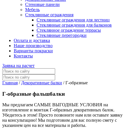
Стеновые панели
Мебель
Стеклянные ограждения
Стеклянные ограждения для лестниц
Стеклянные ограждения для балконов
Стеклянное ограждение террасы
Стеклянные перегородки
Оплата и доставка
Наше производство
Варианты покраски
Контакты
Заявка на расчет
Главная
/
Декоративные балки
/
Г-образные
Г-образные фальшбалки
Мы предлагаем САМЫЕ ВЫГОДНЫЕ УСЛОВИЯ на
изготовление и монтаж Г-образных декоративных балок.
Убедитесь в этом! Просто позвоните нам или оставьте заявку
на консультацию! Мы подготовим для вас полную смету с
указанием цен на все материалы и работы.